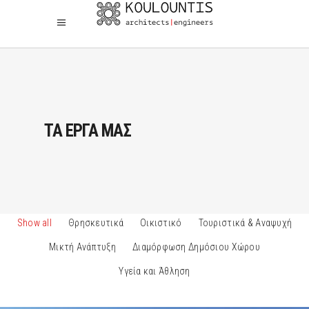
ΤΑ ΈΡΓΑ ΜΑΣ
Show all
Θρησκευτικά
Οικιστικό
Τουριστικά & Αναψυχή
Μικτή Ανάπτυξη
Διαμόρφωση Δημόσιου Χώρου
Υγεία και Άθληση