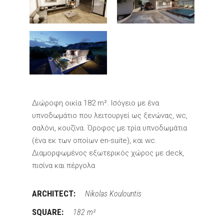
Διώροφη οικία 182 m². Ισόγειο με ένα
υπνοδωμάτιο που λειτουργεί ως ξενώνας, wc,
σαλόνι, κουζίνα. Όροφος με τρία υπνοδωμάτια
(ένα εκ των οποίων en-suite), και wc.
Διαμορφωμένος εξωτερικός χώρος με deck,
πισίνα και πέργολα
ARCHITECT:
Nikolas Koulountis
SQUARE:
182 m²