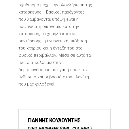
σχεδιασμό μέχρι την ολοκλήρωση της
κατασκευής. Βασικοί παράγοντες
που λαμβάνονται υπόψη είναι η
ασφάλεια, η οικονομία κατά την
κατασκευή, το χαμηλό κόστος
συντήρησης, η ενεργειακή απόδοση
του κτηρίου και η ένταξη του στο
φυσικό περιβάλλον. Μέσα σε αυτά τα
πλαίσια, καλούμαστε να
δημιουργήσουμε με αγάπη προς τον
άνθρωπο και σεβασμό στον πλανήτη
που μας φιλοξενεί.
ΓΙΑΝΝΗΣ ΚΟΥΛΟΥΝΤΗΣ
CIVIL ENGINEER (DIPL. CIV. ENG.)