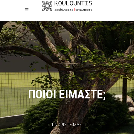
ΠΟΙΟΙ ΕΙΜΑΣΤΕ;
ΓΝΩΡΙΣΤΕ ΜΑΣ