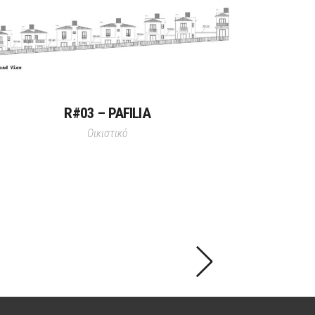
R#03 – PAFILIA
Οικιστικό