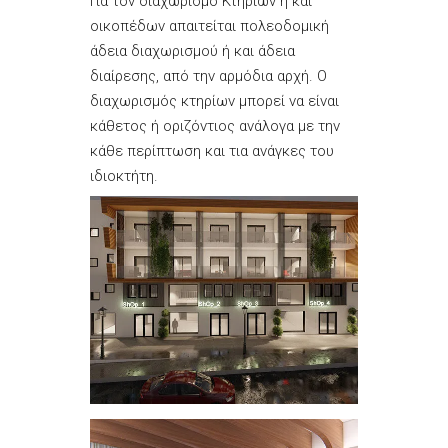
Για τον διαχωρισμό Κτηρίων ή και
οικοπέδων απαιτείται πολεοδομική
άδεια διαχωρισμού ή και άδεια
διαίρεσης, από την αρμόδια αρχή. Ο
διαχωρισμός κτηρίων μπορεί να είναι
κάθετος ή οριζόντιος ανάλογα με την
κάθε περίπτωση και τια ανάγκες του
ιδιοκτήτη.