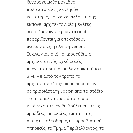
ξενοδοχειακές μονάδες ,
πολυκατοικίες , εκκλησίες ,
εστιατόρια, πάρκα και άλλα. Επίσης
εκπονεί αρχιτεκτονικές μελέτες
υφιστάμενων κτηρίων τα οποία
προορίζονται για επεκτάσεις,
ανακαινίσεις ή αλλαγή χρήσης.
Ξεκινώντας από τα προσχέδια, ο
αρχιτεκτονικός σχεδιασμός
πραγματοποιείται με λογισμικά τύπου
BIM. Με αυτό τον τρόπο τα
αρχιτεκτονικά σχέδια παρουσιάζονται
σε τρισδιάστατη μορφή από το στάδιο
της προμελέτης κατά το οποίο
επιδιώκουμε την διαβούλευση με τις
αρμόδιες υπηρεσίες και τμήματα,
όπως η Πολεοδομία, η Πυροσβεστική
Υπηρεσία, το Τμήμα Περιβάλλοντος, το