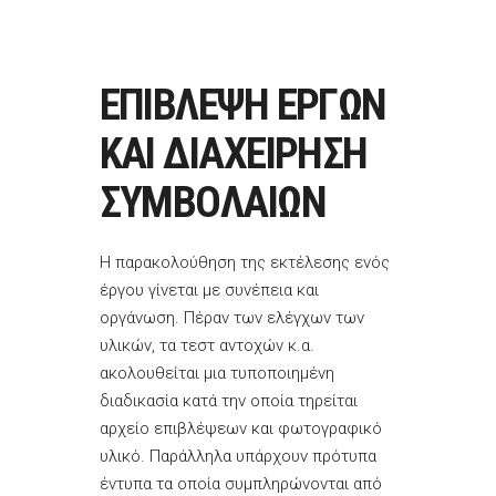
ΕΠΙΒΛΕΨΗ ΕΡΓΩΝ
ΚΑΙ ΔΙΑΧΕΙΡΗΣΗ
ΣΥΜΒΟΛΑΙΩΝ
Η παρακολούθηση της εκτέλεσης ενός
έργου γίνεται με συνέπεια και
οργάνωση. Πέραν των ελέγχων των
υλικών, τα τεστ αντοχών κ.α.
ακολουθείται μια τυποποιημένη
διαδικασία κατά την οποία τηρείται
αρχείο επιβλέψεων και φωτογραφικό
υλικό. Παράλληλα υπάρχουν πρότυπα
έντυπα τα οποία συμπληρώνονται από